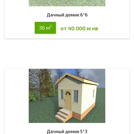
Дачный домик 6*6
2
36 м
от 40 000 м кв
Дачный домик 5*3