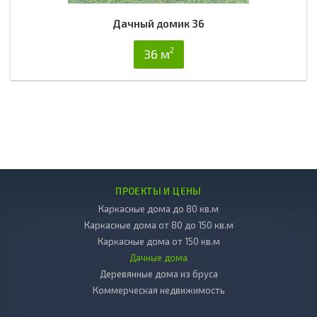
Дачный домик 36
2
36 м
ПРОЕКТЫ И ЦЕНЫ
Каркасные дома до 80 кв.м
Каркасные дома от 80 до 150 кв.м
Каркасные дома от 150 кв.м
Дачные дома
Деревянные дома из бруса
Коммерческая недвижимость