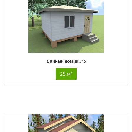
Дачный домик 5*5
2
25 м