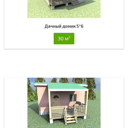
Дачный домик 5*6
2
30 м