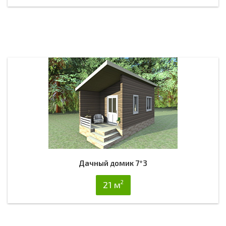
Дачный домик 7*3
2
21 м