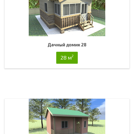
Дачный домик 28
2
28 м