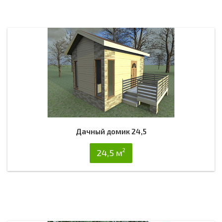
Дачный домик 24,5
2
24,5 м