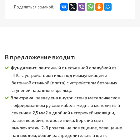
Поделиться ссылкой:
В предложение входит:
Фундамент:
ленточный с несъемной опалубкой из
ППС, с устройством гильз под коммуникации и
бетонной стяжкой (плита) с устройством бетонных
ступеней парадного крыльца.
Электрика:
разведена внутри стен в металлическом
гофрированном рукаве кабель медный монолитный
сечением 2,5 мм2 в двойной негорючей изоляции,
разветкоробки, подрозетники. Верхний свет,
выключатель, 2-3 розетки на помещение, освещение
над входом, общий распределительный щит с