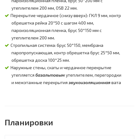
пароизоляционная пленка, брус 50*200 мм с
утеплителем 200 мм, OSB 22 мм.
Перекрытие чердачное (снизу вверх): ГКЛ 9 мм, контр
обрешетка рейка 20*50 с шагом 400 мм,
пароизоляционная пленка, брус 50*150 мм с
утеплителем 200 мм.
Стропильная система: брус 50*150, мембрана
паропропускающая, контр обрешетка брус 25*50 мм,
обрешетка доска 100*25 мм.
Наружные стены, скаты и чердачное перекрытие
утепляется
базальтовым
утеплителем, перегородки
и межэтажные перекрытия
звукоизоляционная
вата
Планировки