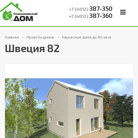
387-350
+7 (4012)
387-360
+7 (4012)
Главная
Проекты домов
Каркасные дома до 80 кв.м
Швеция 82