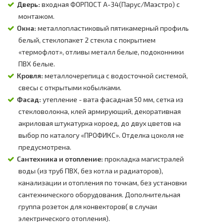
Дверь:
входная ФОРПОСТ А-34(Парус/Маэстро) с
монтажом.
Окна:
металлопластиковый пятикамерный профиль
белый, стеклопакет 2 стекла с покрытием
«термофлот», отливы металл белые, подоконники
ПВХ белые.
Кровля:
металлочерепица с водосточной системой,
свесы с открытыми кобылками.
Фасад:
утепление - вата фасадная 50 мм, сетка из
стекловолокна, клей армирующий, декоративная
акриловая штукатурка короед, до двух цветов на
выбор по каталогу «ПРОФИКС». Отделка цоколя не
предусмотрена.
Сантехника и отопление:
прокладка магистралей
воды (из труб ПВХ, без котла и радиаторов),
канализации и отопления по точкам, без установки
сантехнического оборудования. Дополнительная
группа розеток для конвекторов( в случаи
электрического отопления).