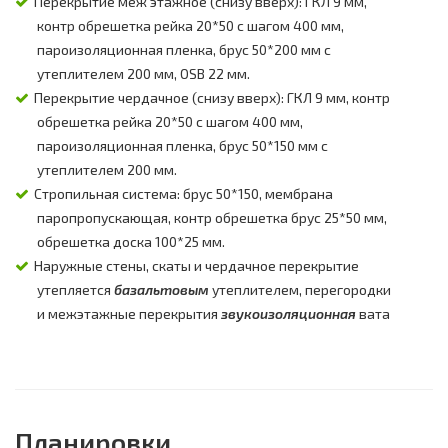
Перекрытие меж этажное (снизу вверх): ГКЛ 9 мм,
контр обрешетка рейка 20*50 с шагом 400 мм,
пароизоляционная пленка, брус 50*200 мм с
утеплителем 200 мм, OSB 22 мм.
Перекрытие чердачное (снизу вверх): ГКЛ 9 мм, контр
обрешетка рейка 20*50 с шагом 400 мм,
пароизоляционная пленка, брус 50*150 мм с
утеплителем 200 мм.
Стропильная система: брус 50*150, мембрана
паропропускающая, контр обрешетка брус 25*50 мм,
обрешетка доска 100*25 мм.
Наружные стены, скаты и чердачное перекрытие
утепляется
базальтовым
утеплителем, перегородки
и межэтажные перекрытия
звукоизоляционная
вата
Планировки