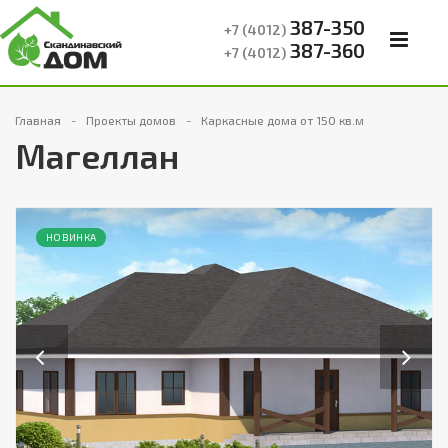
387-350
+7 (4012)
387-360
+7 (4012)
Главная
Проекты домов
Каркасные дома от 150 кв.м
Магеллан
НОВИНКА
Previous
Next