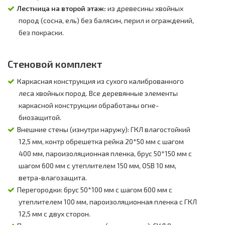
Лестница на второй этаж:
из древесины хвойных
пород (сосна, ель) без балясин, перил и ограждений,
без покраски.
Стеновой комплект
Каркасная конструкция из сухого калиброванного
леса хвойных пород. Все деревянные элементы
каркасной конструкции обработаны огне-
биозащитой.
Внешние стены (изнутри наружу): ГКЛ влагостойкий
12,5 мм, контр обрешетка рейка 20*50 мм с шагом
400 мм, пароизоляционная пленка, брус 50*150 мм с
шагом 600 мм с утеплителем 150 мм, OSB 10 мм,
ветра-влагозащита.
Перегородки: брус 50*100 мм с шагом 600 мм с
утеплителем 100 мм, пароизоляционная пленка с ГКЛ
12,5 мм с двух сторон.