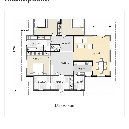
Магеллан