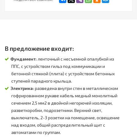
В предложение входит:
Фундамент:
ленточный с несъемной опалубкой из
ППС, с устройством гильз под коммуникации и
бетонной стяжкой (плита) с устройством бетонных
ступеней парадного крыльца.
Электрика:
разведена внутри стен в металлическом
гофрированном рукаве кабель медный монолитный
сечением 2,5 мм2 в двойной негорючей изоляции,
разветкоробки, подрозетники. Верхний свет,
выключатель, 2-3 розетки на помещение, освещение
над входом, общий распределительный щит с
автоматами по группам.