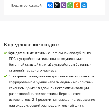
Поделиться ссылкой:
В предложение входит:
Фундамент:
ленточный с несъемной опалубкой из
ППС, с устройством гильз под коммуникации и
бетонной стяжкой (плита) с устройством бетонных
ступеней парадного крыльца.
Электрика:
разведена внутри стен в металлическом
гофрированном рукаве кабель медный монолитный
сечением 2,5 мм2 в двойной негорючей изоляции,
разветкоробки, подрозетники. Верхний свет,
выключатель, 2-3 розетки на помещение, освещение
над входом, общий распределительный щит с