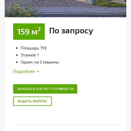
По зап
р
осу
2
159 м
Площадь: 159
Этажей: 1
Гараж: на 2 машины
Подробнее
ЗАКАЗАТЬ РАСЧЕТ СТОИМОСТИ
ЗАДАТЬ ВОПРОС