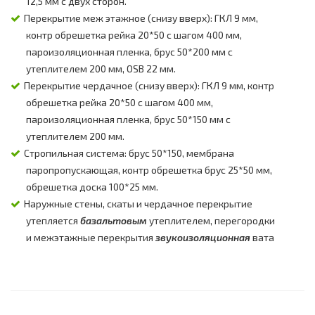
12,5 мм с двух сторон.
Перекрытие меж этажное (снизу вверх): ГКЛ 9 мм,
контр обрешетка рейка 20*50 с шагом 400 мм,
пароизоляционная пленка, брус 50*200 мм с
утеплителем 200 мм, OSB 22 мм.
Перекрытие чердачное (снизу вверх): ГКЛ 9 мм, контр
обрешетка рейка 20*50 с шагом 400 мм,
пароизоляционная пленка, брус 50*150 мм с
утеплителем 200 мм.
Стропильная система: брус 50*150, мембрана
паропропускающая, контр обрешетка брус 25*50 мм,
обрешетка доска 100*25 мм.
Наружные стены, скаты и чердачное перекрытие
утепляется
базальтовым
утеплителем, перегородки
и межэтажные перекрытия
звукоизоляционная
вата