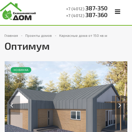
387-350
+7 (4012)
387-360
+7 (4012)
Главная
Проекты домов
Каркасные дома от 150 кв.м
Оптимум
НОВИНКА
Previous
Next